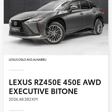
LEXUS OSLO AVD. ALNABRU
LEXUS RZ450E 450E AWD
EXECUTIVE BITONE
2024,
48 282 KM