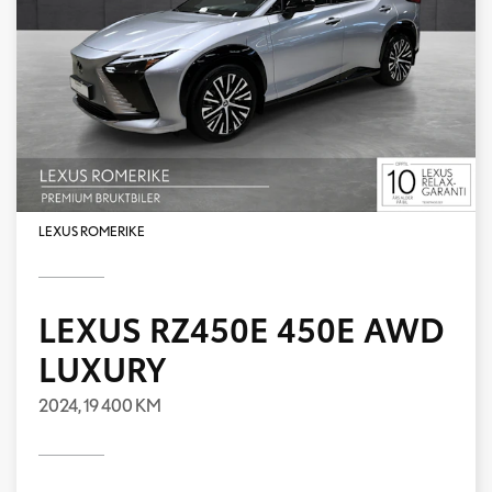
LEXUS ROMERIKE
LEXUS RZ450E 450E AWD
LUXURY
2024,
19 400 KM