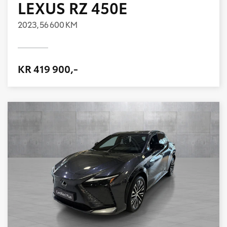
LEXUS RZ 450E
2023,
56 600 KM
KR 419 900,-