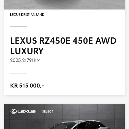
LEXUS KRISTIANSAND
LEXUS RZ450E 450E AWD
LUXURY
2025,
21 791 KM
KR 515 000,-