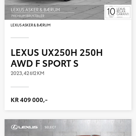
LEXUS ASKER & BÆRUM
LEXUS UX250H 250H
AWD F SPORT S
2023,
42 612 KM
KR 409 000,-