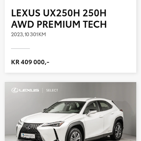
LEXUS UX250H 250H
AWD PREMIUM TECH
2023,
10 301 KM
KR 409 000,-