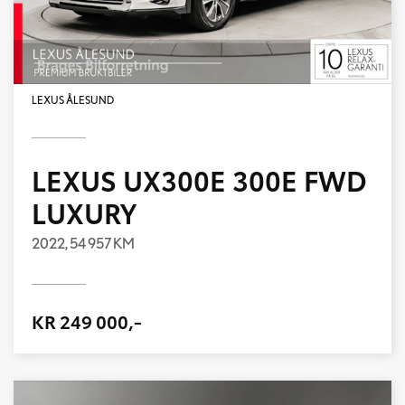
LEXUS ÅLESUND
LEXUS UX300E 300E FWD
LUXURY
2022,
54 957 KM
KR 249 000,-