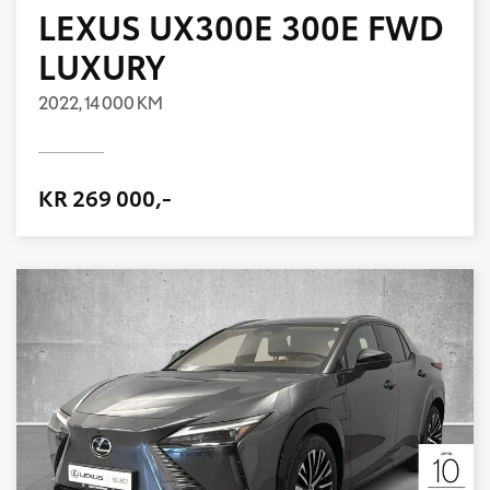
LEXUS UX300E 300E FWD
LUXURY
2022,
14 000 KM
KR 269 000,-