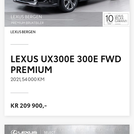
LEXUS BERGEN
LEXUS UX300E 300E FWD
PREMIUM
2021,
54 000 KM
KR 209 900,-