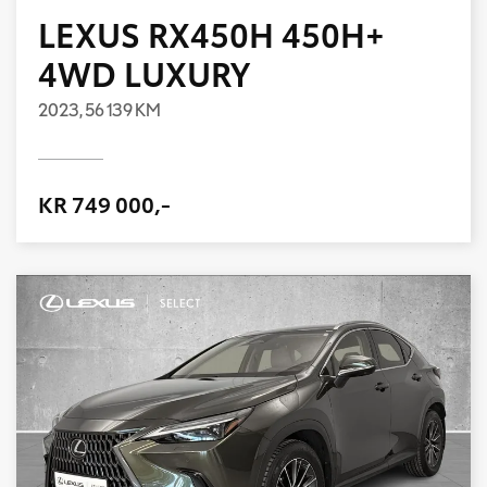
LEXUS RX450H 450H+
4WD LUXURY
2023,
56 139 KM
KR 749 000,-