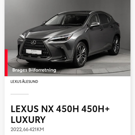
LEXUS ÅLESUND
LEXUS NX 450H 450H+
LUXURY
2022,
66 421 KM