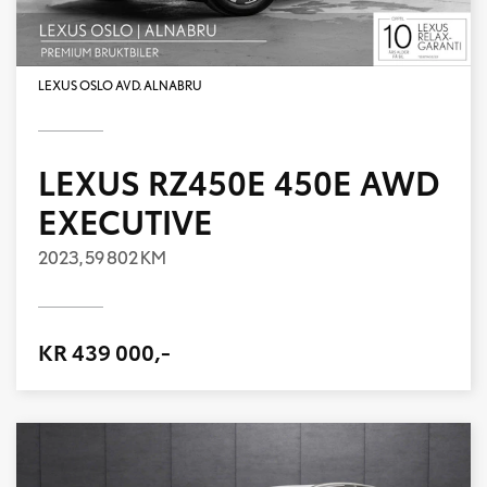
LEXUS OSLO AVD. ALNABRU
LEXUS RZ450E 450E AWD
EXECUTIVE
2023,
59 802 KM
KR 439 000,-