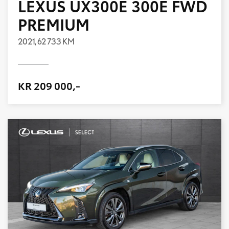
LEXUS UX300E 300E FWD
PREMIUM
2021,
62 733 KM
KR 209 000,-