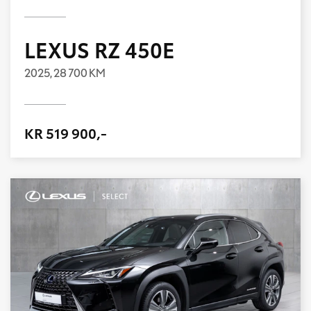
LEXUS RZ 450E
2025,
28 700 KM
KR 519 900,-